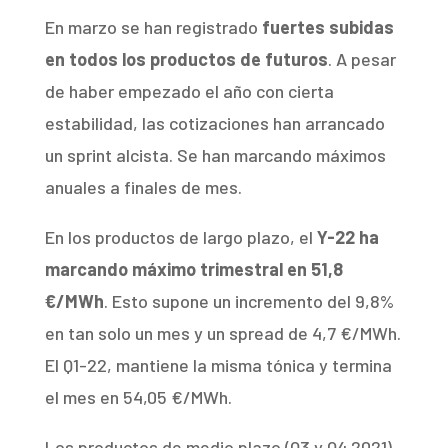
En marzo se han registrado
fuertes subidas
en todos los productos de futuros
. A pesar
de haber empezado el año con cierta
estabilidad, las cotizaciones han arrancado
un sprint alcista. Se han marcando máximos
anuales a finales de mes.
En los productos de largo plazo, el
Y-22 ha
marcando máximo trimestral en 51,8
€/MWh
. Esto supone un incremento del 9,8%
en tan solo un mes y un spread de 4,7 €/MWh.
El Q1-22, mantiene la misma tónica y termina
el mes en 54,05 €/MWh.
Los productos de medio plazo (Q3 y Q4 2021)