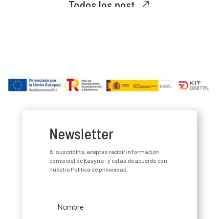
Todos los post
Newsletter
Al suscribirte, aceptas recibir información
comercial de Easyner, y estás de acuerdo con
nuestra Política de privacidad.